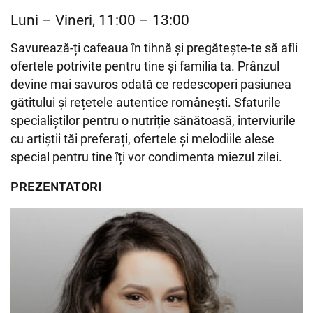
Luni – Vineri, 11:00 – 13:00
Savurează-ți cafeaua în tihnă și pregătește-te să afli
ofertele potrivite pentru tine și familia ta. Prânzul
devine mai savuros odată ce redescoperi pasiunea
gătitului și rețetele autentice românești. Sfaturile
specialiștilor pentru o nutriție sănătoasă, interviurile
cu artiștii tăi preferați, ofertele și melodiile alese
special pentru tine îți vor condimenta miezul zilei.
PREZENTATORI