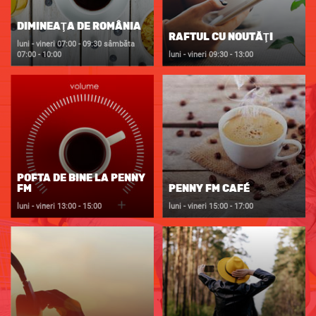
DIMINEAŢA DE ROMÂNIA
RAFTUL CU NOUTĂŢI
luni - vineri
07:00 - 09:30
sâmbăta
07:00 - 10:00
luni - vineri
09:30 - 13:00
POFTA DE BINE LA PENNY
FM
PENNY FM CAFÉ
luni - vineri
13:00 - 15:00
luni - vineri
15:00 - 17:00